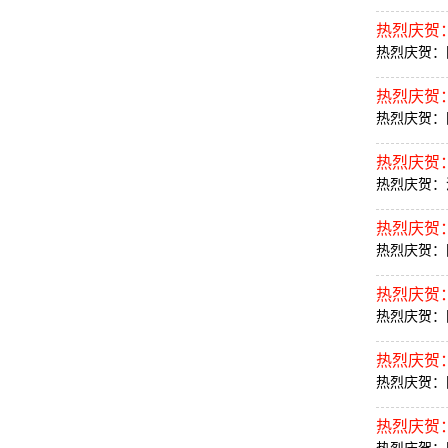
热烈庆贺
热烈庆贺：
热烈庆贺
热烈庆贺：
热烈庆贺
热烈庆贺：
热烈庆贺
热烈庆贺：
热烈庆贺
热烈庆贺：
热烈庆贺
热烈庆贺：
热烈庆贺