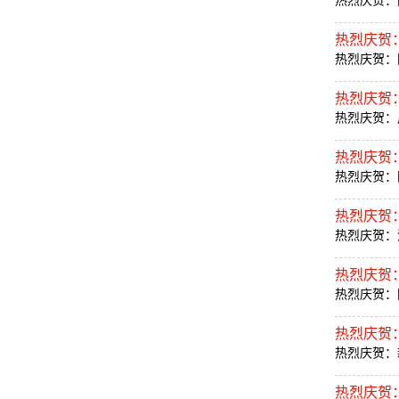
热烈庆贺：
热烈庆贺
热烈庆贺：
热烈庆贺
热烈庆贺：
热烈庆贺
热烈庆贺：
热烈庆贺
热烈庆贺：
热烈庆贺
热烈庆贺：
热烈庆贺
热烈庆贺：
热烈庆贺