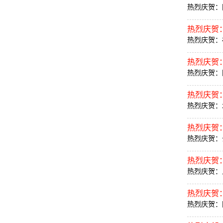
热烈庆贺：
热烈庆贺
热烈庆贺：
热烈庆贺
热烈庆贺：
热烈庆贺
热烈庆贺：
热烈庆贺
热烈庆贺：
热烈庆贺
热烈庆贺：
热烈庆贺
热烈庆贺：