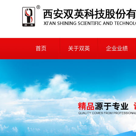
首页
关于双英
企业业绩