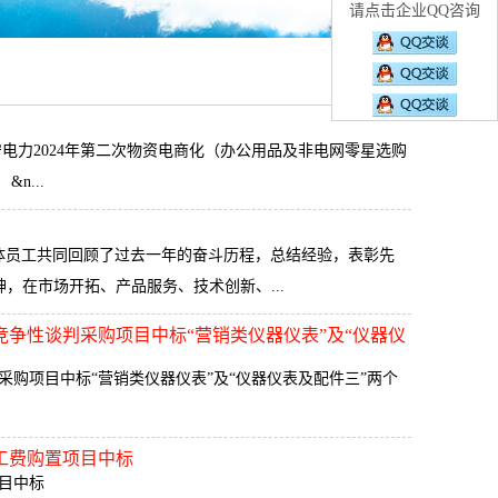
请点击企业QQ咨询
力2024年第二次物资电商化（办公用品及非电网零星选购
n...
。全体员工共同回顾了过去一年的奋斗历程，总结经验，表彰先
神，在市场开拓、产品服务、技术创新、...
竞争性谈判采购项目中标“营销类仪器仪表”及“仪器仪
采购项目中标“营销类仪器仪表”及“仪器仪表及配件三”两个
工费购置项目中标
目中标