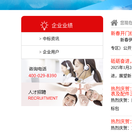
您现
企业业绩
新春开门
> 中标资讯
新春伊始，
专区）公开竞
> 企业用户
砥砺奋进
2025年
进，展望新
热烈庆贺
表及配件
热烈庆贺：
标包
热烈庆贺
热烈庆贺：