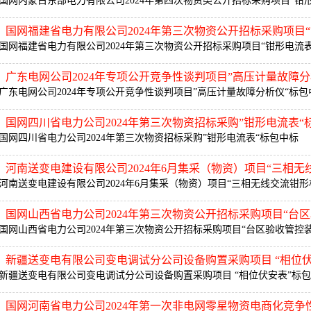
国网内蒙古东部电力有限公司2024年第四次物资类公开招标采购项目“钳
：国网福建省电力有限公司2024年第三次物资公开招标采购项目
国网福建省电力有限公司2024年第三次物资公开招标采购项目“钳形电流
：广东电网公司2024年专项公开竞争性谈判项目”高压计量故障分
广东电网公司2024年专项公开竞争性谈判项目”高压计量故障分析仪“标包
：国网四川省电力公司2024年第三次物资招标采购”钳形电流表“
国网四川省电力公司2024年第三次物资招标采购”钳形电流表“标包中标
：河南送变电建设有限公司2024年6月集采（物资）项目“三相无
河南送变电建设有限公司2024年6月集采（物资）项目“三相无线交流钳形
：国网山西省电力公司2024年第三次物资公开招标采购项目“台
国网山西省电力公司2024年第三次物资公开招标采购项目“台区验收管控
：新疆送变电有限公司变电调试分公司设备购置采购项目 “相位伏
新疆送变电有限公司变电调试分公司设备购置采购项目 “相位伏安表”标
：国网河南省电力公司2024年第一次非电网零星物资电商化竞争