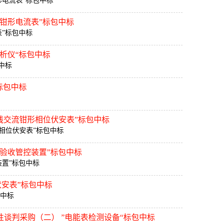
形电流表”标包中标
“钳形电流表”标包中标
表”标包中标
析仪“标包中标
中标
标包中标
线交流钳形相位伏安表”标包中标
相位伏安表”标包中标
区验收管控装置”标包中标
装置”标包中标
安表”标包中标
包中标
性谈判采购（二） ”电能表检测设备“标包中标